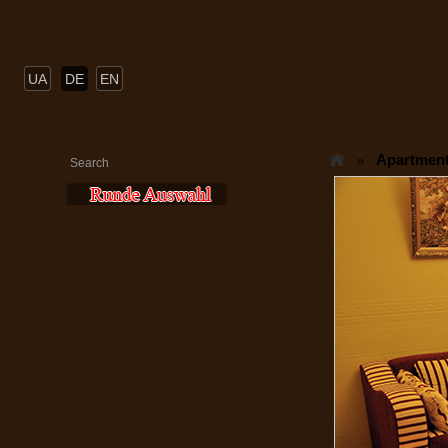
UA
DE
EN
Apartmen
»